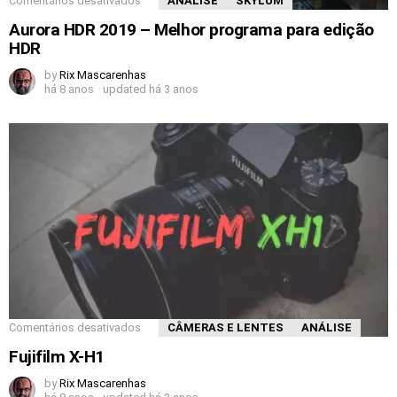
Comentários desativados
ANÁLISE
SKYLUM
Aurora HDR 2019 – Melhor programa para edição
HDR
by
Rix Mascarenhas
há 8 anos
updated
há 3 anos
Comentários desativados
CÂMERAS E LENTES
ANÁLISE
Fujifilm X-H1
by
Rix Mascarenhas