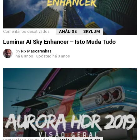
Comentários desativados
ANÁLISE
SKYLUM
Luminar AI Sky Enhancer – Isto Muda Tudo
by
Rix Mascarenhas
há 8 anos
updated
há 3 anos