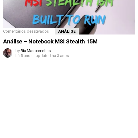
Comentários desativados
ANÁLISE
Análise – Notebook MSI Stealth 15M
by
Rix Mascarenhas
há 5 anos
updated
há 3 anos