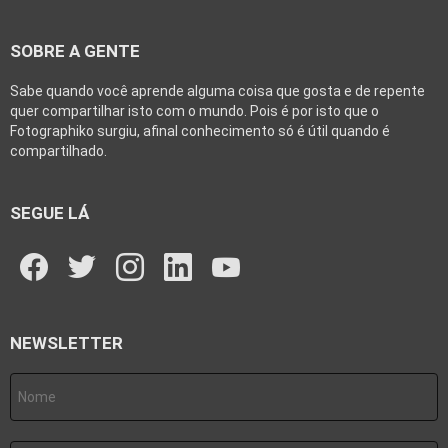
SOBRE A GENTE
Sabe quando você aprende alguma coisa que gosta e de repente
quer compartilhar isto com o mundo. Pois é por isto que o
Fotographiko surgiu, afinal conhecimento só é útil quando é
compartilhado.
SEGUE LÁ
facebook
twitter
instagram
linkedin
youtube
NEWSLETTER