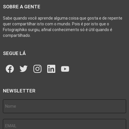
SOBRE A GENTE
Sabe quando você aprende alguma coisa que gosta e de repente
quer compartilhar isto com o mundo. Pois é por isto que o
Fotographiko surgiu, afinal conhecimento só é útil quando é
compartilhado.
SEGUE LÁ
facebook
twitter
instagram
linkedin
youtube
NEWSLETTER