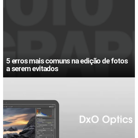
5 erros mais comuns na edição de fotos
a serem evitados