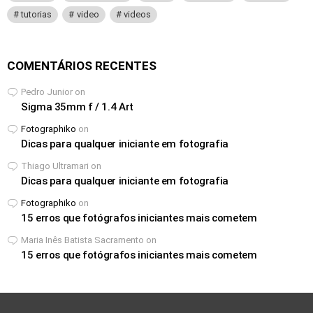
tutorias
video
videos
COMENTÁRIOS RECENTES
Pedro Junior
on
Sigma 35mm f / 1.4 Art
Fotographiko
on
Dicas para qualquer iniciante em fotografia
Thiago Ultramari
on
Dicas para qualquer iniciante em fotografia
Fotographiko
on
15 erros que fotógrafos iniciantes mais cometem
Maria Inês Batista Sacramento
on
15 erros que fotógrafos iniciantes mais cometem