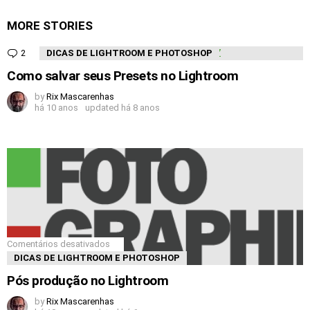
MORE STORIES
2
Comments
DICAS DE LIGHTROOM E PHOTOSHOP
Como salvar seus Presets no Lightroom
by
Rix Mascarenhas
há 10 anos
updated
há 8 anos
Comentários desativados
DICAS DE LIGHTROOM E PHOTOSHOP
Pós produção no Lightroom
by
Rix Mascarenhas