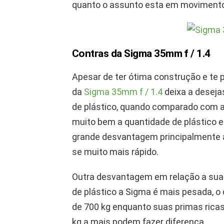
quanto o assunto esta em moviment
Contras da Sigma 35mm f / 1.4
Apesar de ter ótima construção e te 
da
Sigma 35mm f / 1.4
deixa a desejas
de plástico, quando comparado com a
muito bem a quantidade de plástico 
grande desvantagem principalmente a l
se muito mais rápido.
Outra desvantagem em relação a sua
de plástico a Sigma é mais pesada, o 
de 700 kg enquanto suas primas ricas
kg a mais podem fazer diferença.