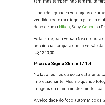
tem, mas também não fará muita falt
Umas das grandes vantagens de uma l
vendidas com montagem para as maio
dono de uma
Nikon
, Sony,
Canon
ou Pe
Esta lente, para versão Nikon, custa 
pechincha compara com a versão da p
U$1300,00.
Prós da Sigma 35mm f / 1.4
No lado técnico da coisa esta lent
impressionante. Mesmo quando fotogr
imagens com uma nitidez muito boa.
A velocidade do foco automático da S