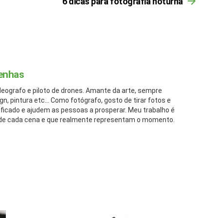
6 dicas para fotografia noturna
enhas
deografo e piloto de drones. Amante da arte, sempre
n, pintura etc... Como fotógrafo, gosto de tirar fotos e
nificado e ajudem as pessoas a prosperar. Meu trabalho é
ás de cada cena e que realmente representam o momento.