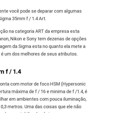
ente você pode se deparar com algumas
igma 35mm f / 1.4 Art.
ição na categoria ART da empresa esta
anon, Nikon e Sony tem dezenas de opções
ntagem da Sigma esta no quanto ela mete a
 é um dos melhores de seus atributos.
 f / 1.4
conta com motor de foco HSM (Hypersonic
tura máxima de f / 16 e minima de f /1.4, é
balhar em ambientes com pouca iluminação,
e 0,3 metros. Uma das coisas que ele não