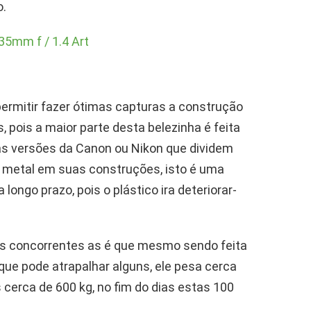
o.
permitir fazer ótimas capturas a construção
, pois a maior parte desta belezinha é feita
s versões da Canon ou Nikon que dividem
e metal em suas construções, isto é uma
ongo prazo, pois o plástico ira deteriorar-
s concorrentes as é que mesmo sendo feita
que pode atrapalhar alguns, ele pesa cerca
 cerca de 600 kg, no fim do dias estas 100