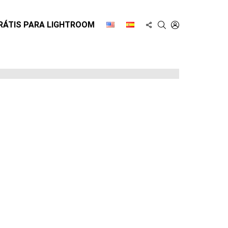
FOLLOW
SEARCH
LOGIN
RÁTIS PARA LIGHTROOM
US
t