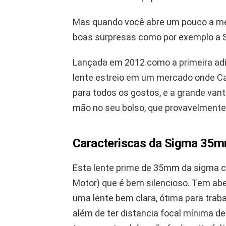
Mas quando você abre um pouco a m
boas surpresas como por exemplo a S
Lançada em 2012 como a primeira ad
lente estreio em um mercado onde C
para todos os gostos, e a grande va
mão no seu bolso, que provavelmente
Caracteriscas da Sigma 35mm
Esta lente prime de 35mm da sigma 
Motor) que é bem silencioso. Tem aber
uma lente bem clara, ótima para tra
além de ter distancia focal mínima d