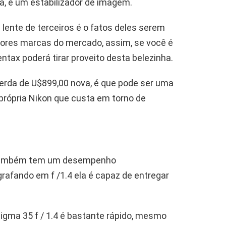
a, é um estabilizador de imagem.
ente de terceiros é o fatos deles serem
res marcas do mercado, assim, se você é
ntax poderá tirar proveito desta belezinha.
cerda de U$899,00 nova, é que pode ser uma
rópria Nikon que custa em torno de
e também tem um desempenho
afando em f /1.4 ela é capaz de entregar
igma 35 f / 1.4 é bastante rápido, mesmo