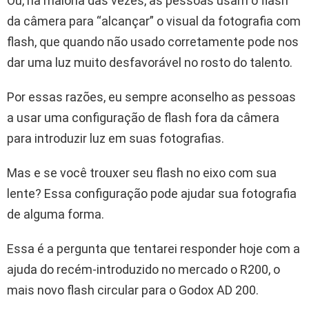
Ou, na maioria das vezes, as pessoas usam o flash
da câmera para “alcançar” o visual da fotografia com
flash, que quando não usado corretamente pode nos
dar uma luz muito desfavorável no rosto do talento.
Por essas razões, eu sempre aconselho as pessoas
a usar uma configuração de flash fora da câmera
para introduzir luz em suas fotografias.
Mas e se você trouxer seu flash no eixo com sua
lente? Essa configuração pode ajudar sua fotografia
de alguma forma.
Essa é a pergunta que tentarei responder hoje com a
ajuda do recém-introduzido no mercado o R200, o
mais novo flash circular para o Godox AD 200.