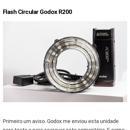
Flash Circular Godox R200
Primeiro um aviso. Godox me enviou esta unidade
para teste e para escrever este comentário. E como