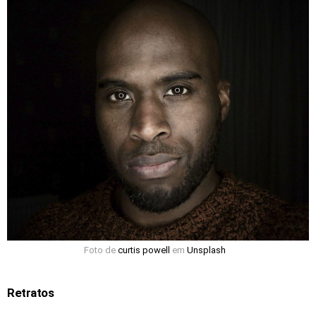
Foto de
curtis powell
em
Unsplash
Retratos