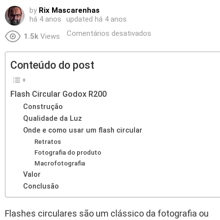
by
Rix Mascarenhas
há 4 anos
updated
há 4 anos
Comentários desativados
1.5k
Views
Conteúdo do post
Flash Circular Godox R200
Construção
Qualidade da Luz
Onde e como usar um flash circular
Retratos
Fotografia do produto
Macrofotografia
Valor
Conclusão
Flashes circulares são um clássico da fotografia ou