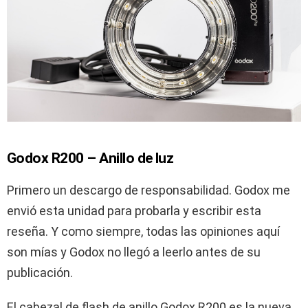
Godox R200 – Anillo de luz
Primero un descargo de responsabilidad. Godox me
envió esta unidad para probarla y escribir esta
reseña. Y como siempre, todas las opiniones aquí
son mías y Godox no llegó a leerlo antes de su
publicación.
El cabezal de flash de anillo Godox R200 es la nueva