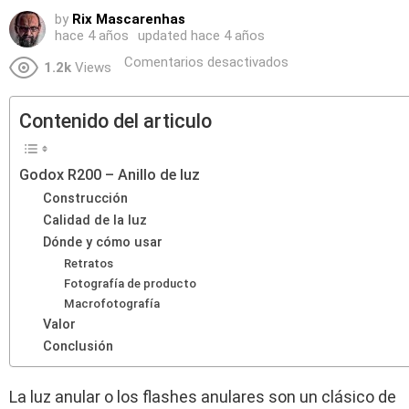
by
Rix Mascarenhas
hace 4 años
updated
hace 4 años
Comentarios desactivados
1.2k
Views
Contenido del articulo
Godox R200 – Anillo de luz
Construcción
Calidad de la luz
Dónde y cómo usar
Retratos
Fotografía de producto
Macrofotografía
Valor
Conclusión
La luz anular o los flashes anulares son un clásico de