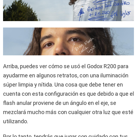
Arriba, puedes ver cómo se usó el Godox R200 para
ayudarme en algunos retratos, con una iluminación
súper limpia y nítida. Una cosa que debe tener en
cuenta con esta configuración es que debido a que el
flash anular proviene de un ángulo en el eje, se
mezclará mucho más con cualquier otra luz que esté
utilizando.
Por lo tanto, tendrás que jugar con cuidado con tus