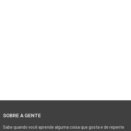
SOBRE A GENTE
Sabe quando você aprende alguma coisa que gosta e de repente