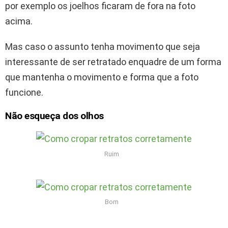
por exemplo os joelhos ficaram de fora na foto
acima.
Mas caso o assunto tenha movimento que seja
interessante de ser retratado enquadre de um forma
que mantenha o movimento e forma que a foto
funcione.
Não esqueça dos olhos
Ruim
Bom