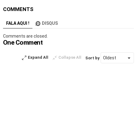
COMMENTS
FALA AQUI !
DISQUS
Comments are closed.
One Comment
Expand All
Collapse All
Sort by