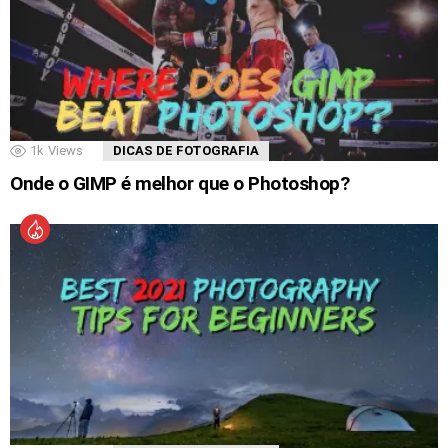
1k
Views
DICAS DE FOTOGRAFIA
Onde o GIMP é melhor que o Photoshop?