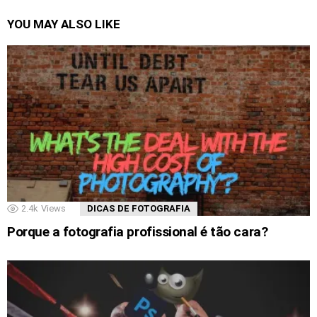
YOU MAY ALSO LIKE
2.4k
Views
DICAS DE FOTOGRAFIA
Porque a fotografia profissional é tão cara?