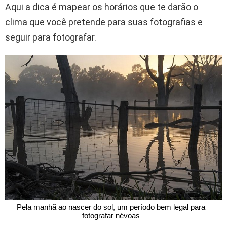
Aqui a dica é mapear os horários que te darão o
clima que você pretende para suas fotografias e
seguir para fotografar.
 Pela manhã ao nascer do sol, um período bem legal para 
fotografar névoas