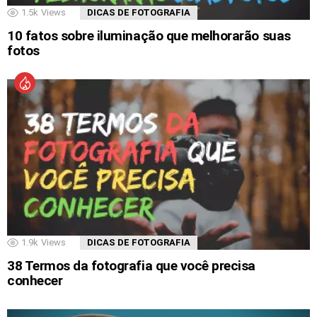
1.5k
Views
DICAS DE FOTOGRAFIA
10 fatos sobre iluminação que melhorarão suas
fotos
1.9k
Views
DICAS DE FOTOGRAFIA
38 Termos da fotografia que você precisa
conhecer