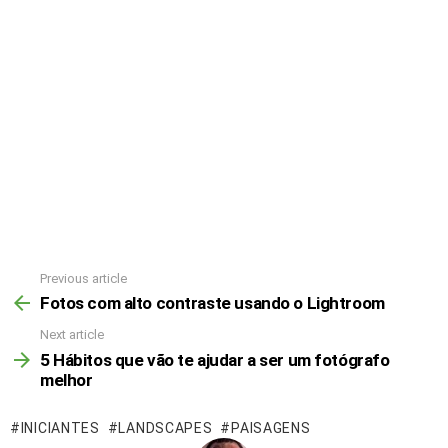
Previous article
Fotos com alto contraste usando o Lightroom
Next article
5 Hábitos que vão te ajudar a ser um fotógrafo
melhor
INICIANTES
LANDSCAPES
PAISAGENS