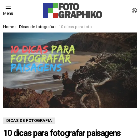
L
Menu
You are here:
Home
Dicas de fotografia
10 dicas para fotografar paisagens
DICAS DE FOTOGRAFIA
10 dicas para fotografar paisagens