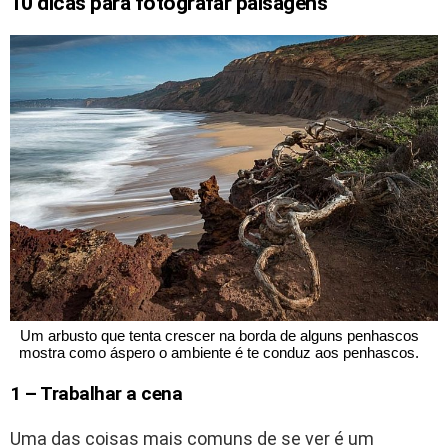
10 dicas para fotografar paisagens
 Um arbusto que tenta crescer na borda de alguns penhascos 
mostra como áspero o ambiente é te conduz aos penhascos.
1 – Trabalhar a cena
Uma das coisas mais comuns de se ver é um