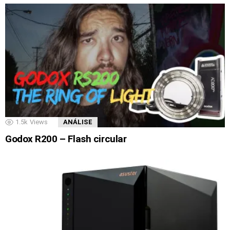
1.5k
Views
ANÁLISE
Godox R200 – Flash circular