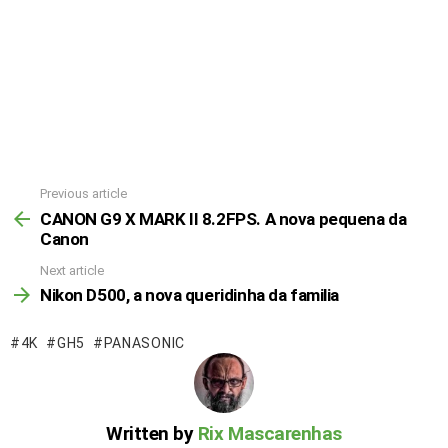
Previous article
CANON G9 X MARK II 8.2FPS. A nova pequena da
Canon
Next article
Nikon D500, a nova queridinha da familia
4K
GH5
PANASONIC
Written by
Rix Mascarenhas