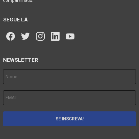
compartilhado.
SEGUE LÁ
facebook
twitter
instagram
linkedin
youtube
NEWSLETTER