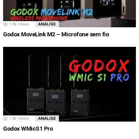
1.8k
Views
ANÁLISE
Godox MoveLink M2 – Microfone sem fio
1.8k
Views
ANÁLISE
Godox WMicS1 Pro