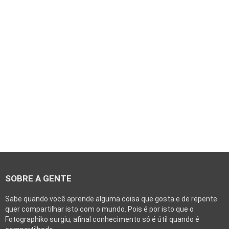
SOBRE A GENTE
Sabe quando você aprende alguma coisa que gosta e de repente
quer compartilhar isto com o mundo. Pois é por isto que o
Fotographiko surgiu, afinal conhecimento só é útil quando é