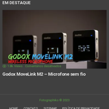
EM DESTAQUE
1.8k
Views
Comentários desativados
Godox MoveLink M2 – Microfone sem fio
Fotographiko © 2023
HOME
CONTATO
SITEMAP
POLÍTICA DE PRIVACIDADE