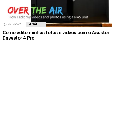
2k
Views
ANÁLISE
Como edito minhas fotos e vídeos com o Asustor
Drivestor 4 Pro