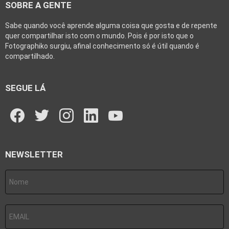
SOBRE A GENTE
Sabe quando você aprende alguma coisa que gosta e de repente
quer compartilhar isto com o mundo. Pois é por isto que o
Fotographiko surgiu, afinal conhecimento só é útil quando é
compartilhado.
SEGUE LÁ
facebook
twitter
instagram
linkedin
youtube
NEWSLETTER