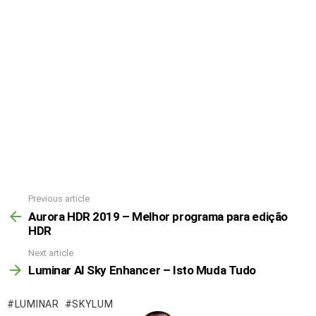
Previous article
Aurora HDR 2019 – Melhor programa para edição
HDR
Next article
Luminar AI Sky Enhancer – Isto Muda Tudo
LUMINAR
SKYLUM