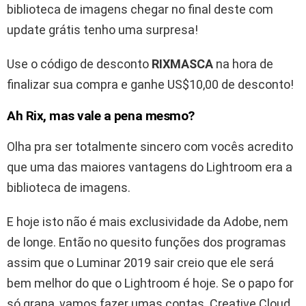
biblioteca de imagens chegar no final deste com
update grátis tenho uma surpresa!
Use o código de desconto
RIXMASCA
na hora de
finalizar sua compra e ganhe US$10,00 de desconto!
Ah Rix, mas vale a pena mesmo?
Olha pra ser totalmente sincero com vocês acredito
que uma das maiores vantagens do Lightroom era a
biblioteca de imagens.
E hoje isto não é mais exclusividade da Adobe, nem
de longe. Então no quesito funções dos programas
assim que o Luminar 2019 sair creio que ele será
bem melhor do que o Lightroom é hoje. Se o papo for
só grana, vamos fazer umas contas. Creative Cloud