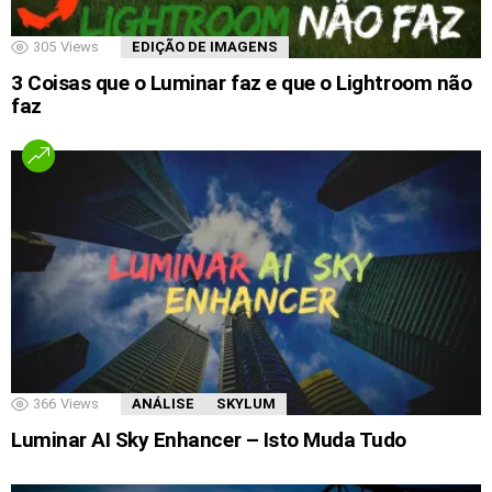
305
Views
EDIÇÃO DE IMAGENS
3 Coisas que o Luminar faz e que o Lightroom não
faz
366
Views
ANÁLISE
SKYLUM
Luminar AI Sky Enhancer – Isto Muda Tudo