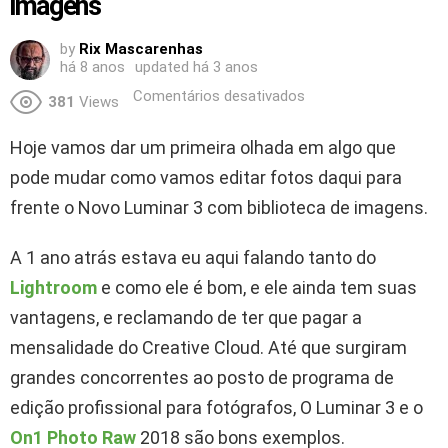
imagens
by
Rix Mascarenhas
há 8 anos
updated
há 3 anos
Comentários desativados
381
Views
Hoje vamos dar um primeira olhada em algo que
pode mudar como vamos editar fotos daqui para
frente o Novo Luminar 3 com biblioteca de imagens.
A 1 ano atrás estava eu aqui falando tanto do
Lightroom
e como ele é bom, e ele ainda tem suas
vantagens, e reclamando de ter que pagar a
mensalidade do Creative Cloud. Até que surgiram
grandes concorrentes ao posto de programa de
edição profissional para fotógrafos, O Luminar 3 e o
On1 Photo Raw
2018 são bons exemplos.