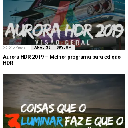
645
Views
ANÁLISE
SKYLUM
Aurora HDR 2019 – Melhor programa para edição
HDR