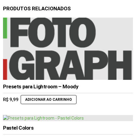
PRODUTOS RELACIONADOS
Presets para Lightroom – Moody
R$
9,99
ADICIONAR AO CARRINHO
Pastel Colors