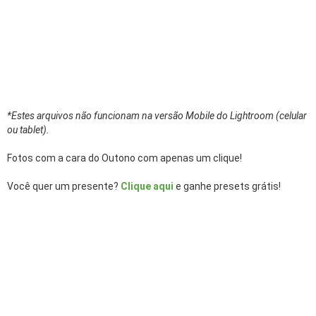
*Estes arquivos não funcionam na versão Mobile do Lightroom (celular
ou tablet).
Fotos com a cara do Outono com apenas um clique!
Você quer um presente?
Clique aqu
i
e ganhe presets grátis!