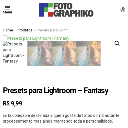
L
Menu
You are here:
Home
Produtos
Presets para Lightroom – Fantasy
Presets para Lightroom – Fantasy
R$
9,99
Esta coleção é destinada a quem gosta de fotos com bastante
processamento mas ainda mantendo toda a personalidade.