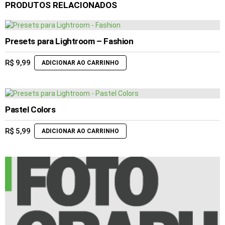
PRODUTOS RELACIONADOS
Presets para Lightroom – Fashion
R$
9,99
ADICIONAR AO CARRINHO
Pastel Colors
R$
5,99
ADICIONAR AO CARRINHO