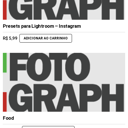
Presets para Lightroom – Instagram
R$
5,99
ADICIONAR AO CARRINHO
Food