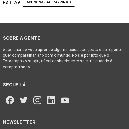
R$
11,99
ADICIONAR AO CARRINHO
SOBRE A GENTE
Sabe quando você aprende alguma coisa que gosta e de repente
quer compartilhar isto com o mundo. Pois é por isto que o
Fotographiko surgiu, afinal conhecimento só é útil quando é
compartilhado.
SEGUE LÁ
facebook
twitter
instagram
linkedin
youtube
NEWSLETTER