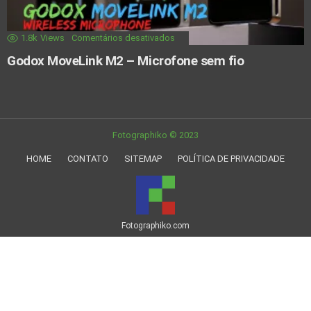
1.8k
Views
Comentários desativados
Godox MoveLink M2 – Microfone sem fio
Fotographiko © 2023
HOME
CONTATO
SITEMAP
POLÍTICA DE PRIVACIDADE
Fotographiko.com