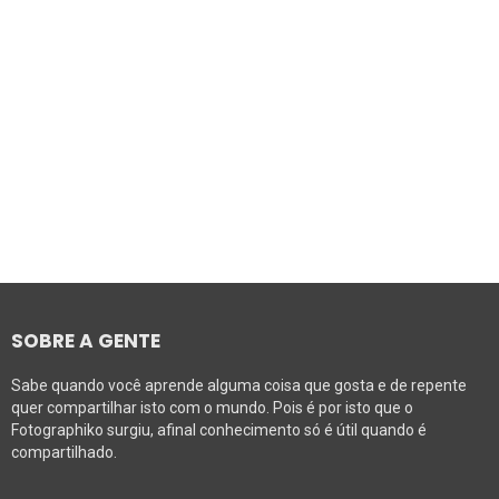
SOBRE A GENTE
Sabe quando você aprende alguma coisa que gosta e de repente
quer compartilhar isto com o mundo. Pois é por isto que o
Fotographiko surgiu, afinal conhecimento só é útil quando é
compartilhado.