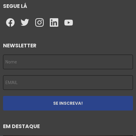
SEGUE LÁ
facebook
twitter
instagram
linkedin
youtube
NEWSLETTER
EM DESTAQUE