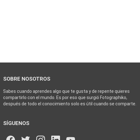
SOBRE NOSOTROS
Sabes cuando aprendes algo que te gusta y de repente quieres
compartirlo con el mundo. Es por eso que surgió Fotographiko,
después de todo el conocimiento solo es útil cuando se comparte.
SÍGUENOS
facebook
twitter
instagram
linkedin
youtube