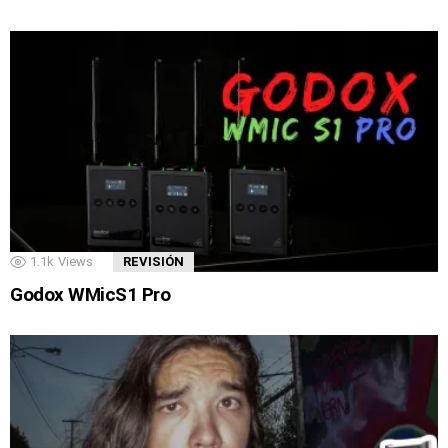
1.1k
Views
REVISIÓN
Godox WMicS1 Pro