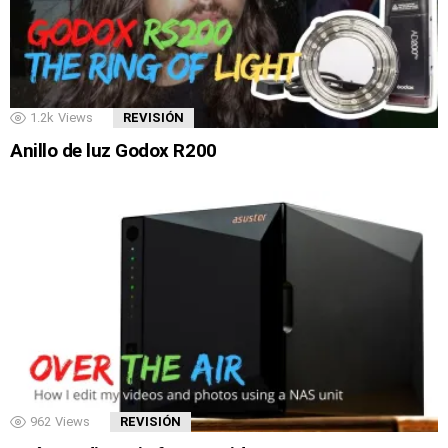
1.2k
Views
REVISIÓN
Anillo de luz Godox R200
962
Views
REVISIÓN