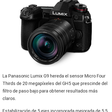
La Panasonic Lumix G9 hereda el sensor Micro Four
Thirds de 20 megapíxeles del GH5 que prescinde del
filtro de paso bajo para obtener resultados más
claros.
Estabilización de 5 ejes incorporada mejorada de 5.5