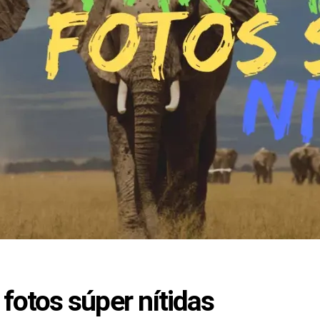
fotos súper nítidas