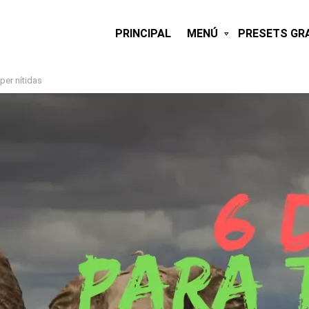
PRINCIPAL
MENÚ
PRESETS GR
per nítidas