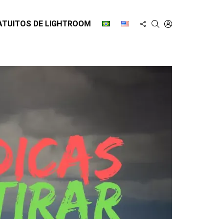
FOLLOW
SEARCH
LOGIN
ATUITOS DE LIGHTROOM
US