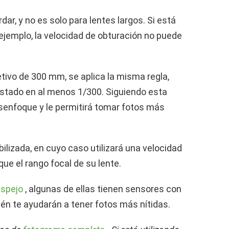
rdar, y no es solo para lentes largos. Si está
 ejemplo, la velocidad de obturación no puede
etivo de 300 mm, se aplica la misma regla,
justado en al menos 1/300. Siguiendo esta
esenfoque y le permitirá tomar fotos más
bilizada, en cuyo caso utilizará una velocidad
ue el rango focal de su lente.
spejo
, algunas de ellas tienen sensores con
én te ayudarán a tener fotos más nítidas.