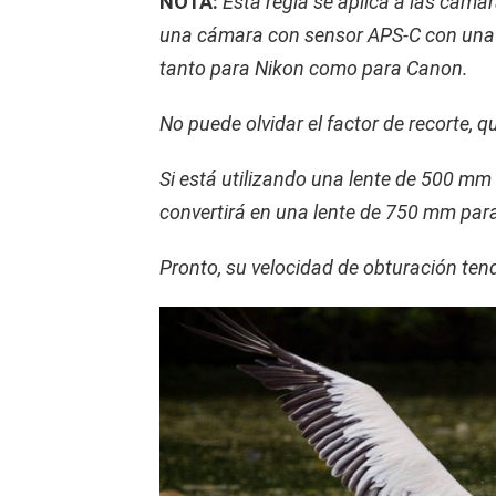
NOTA:
Esta regla se aplica a las cáma
una cámara con sensor APS-C con una 
tanto para Nikon como para Canon.
No puede olvidar el factor de recorte, 
Si está utilizando una lente de 500 m
convertirá en una lente de 750 mm par
Pronto, su velocidad de obturación tendr