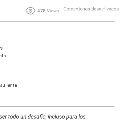
Comentarios desactivados
478
Views
as
cta
su lente
er todo un desafío, incluso para los