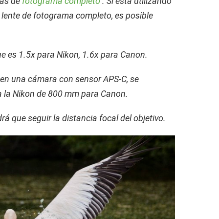
ras de
fotograma completo
. Si está utilizando
lente de fotograma completo, es posible
que es 1.5x para Nikon, 1.6x para Canon.
m en una cámara con sensor APS-C, se
a la Nikon de 800 mm para Canon.
á que seguir la distancia focal del objetivo.