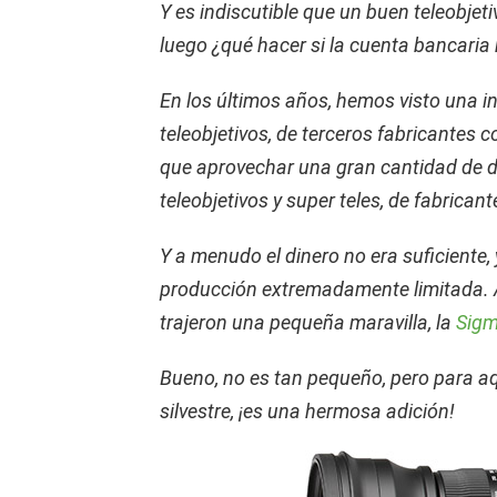
Y es indiscutible que un buen teleobjet
luego ¿qué hacer si la cuenta bancaria
En los últimos años, hemos visto una in
teleobjetivos, de terceros fabricantes
que aprovechar una gran cantidad de d
teleobjetivos y super teles, de fabrica
Y a menudo el dinero no era suficiente,
producción extremadamente limitada.
trajeron una pequeña maravilla, la
Sigm
Bueno, no es tan pequeño, pero para aq
silvestre, ¡es una hermosa adición!