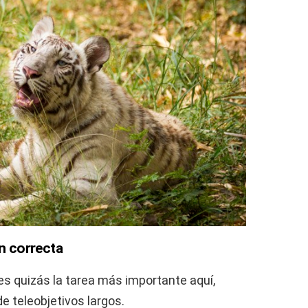
ón correcta
 es quizás la tarea más importante aquí,
 teleobjetivos largos.