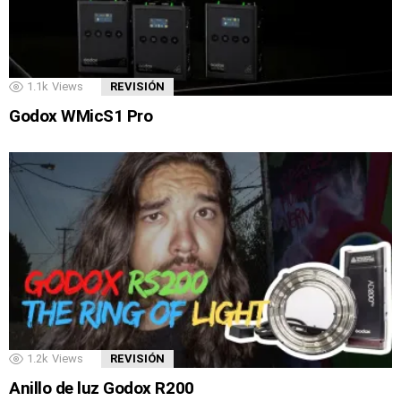
1.1k
Views
REVISIÓN
Godox WMicS1 Pro
1.2k
Views
REVISIÓN
Anillo de luz Godox R200