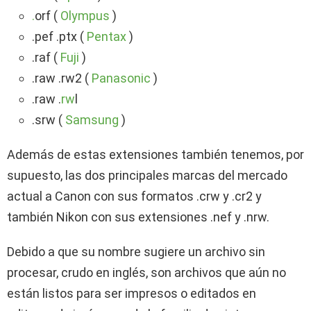
.
orf (
Olympus
)
.pef .ptx (
Pentax
)
.raf (
Fuji
)
.raw .rw2 (
Panasonic
)
.raw .
rw
l
.srw (
Samsung
)
Además de estas extensiones también tenemos, por
supuesto, las dos principales marcas del mercado
actual a Canon con sus formatos .crw y .cr2 y
también Nikon con sus extensiones .nef y .nrw.
Debido a que su nombre sugiere un archivo sin
procesar, crudo en inglés, son archivos que aún no
están listos para ser impresos o editados en