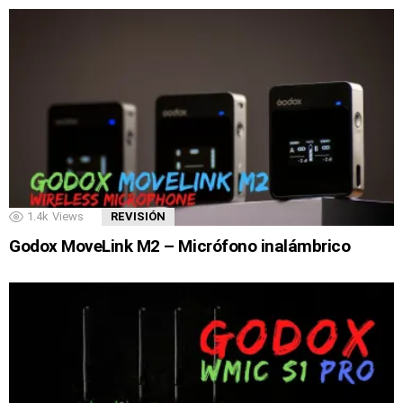
1.4k
Views
REVISIÓN
Godox MoveLink M2 – Micrófono inalámbrico