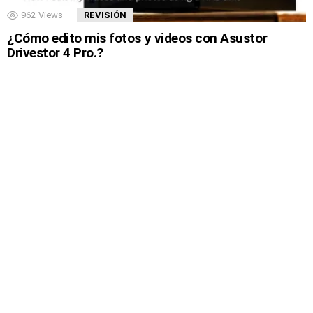
962
Views
REVISIÓN
¿Cómo edito mis fotos y videos con Asustor
Drivestor 4 Pro.?