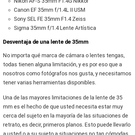
Nikon AF-S 35mm F1.4G Nikkor
Canon EF 35mm f/1.4L II USM
Sony SEL FE 35mm F1.4 Zeiss
Sigma 35mm f/1.4 Lente Artística
Desventaja de una lente de 35mm
No importa qué marca de cámara o lentes tengas,
todas tienen alguna limitación, y es por eso que a
nosotros como fotógrafos nos gusta, y necesitamos
tener varias herramientas disponibles.
Una de las mayores limitaciones de la lente de 35
mm es el hecho de que usted necesita estar muy
cerca del sujeto en la mayoría de las situaciones de
retrato, es decir, primeros planos. Esto puede llevarlo
a usted o a su sujeto a situaciones no tan cómodas.