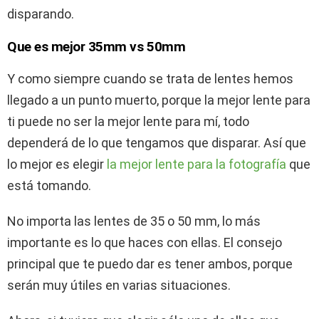
disparando.
Que es mejor 35mm vs 50mm
Y como siempre cuando se trata de lentes hemos
llegado a un punto muerto, porque la mejor lente para
ti puede no ser la mejor lente para mí, todo
dependerá de lo que tengamos que disparar. Así que
lo mejor es elegir
la mejor lente para la fotografía
que
está tomando.
No importa las lentes de 35 o 50 mm, lo más
importante es lo que haces con ellas. El consejo
principal que te puedo dar es tener ambos, porque
serán muy útiles en varias situaciones.