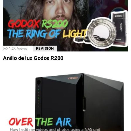
1.2k
Views
REVISIÓN
Anillo de luz Godox R200