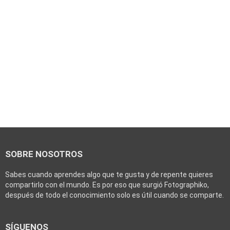
SOBRE NOSOTROS
Sabes cuando aprendes algo que te gusta y de repente quieres
compartirlo con el mundo. Es por eso que surgió Fotographiko,
después de todo el conocimiento solo es útil cuando se comparte.
SÍGUENOS