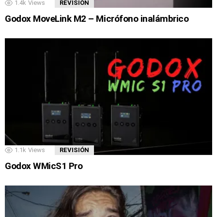
1.4k
Views
REVISIÓN
Godox MoveLink M2 – Micrófono inalámbrico
1.1k
Views
REVISIÓN
Godox WMicS1 Pro