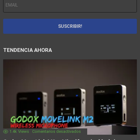
TENDENCIA AHORA
1.4k
Views
Comentarios desactivados