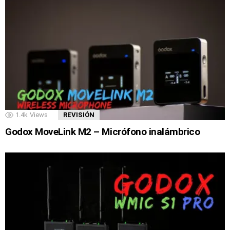
1.4k
Views
REVISIÓN
Godox MoveLink M2 – Micrófono inalámbrico