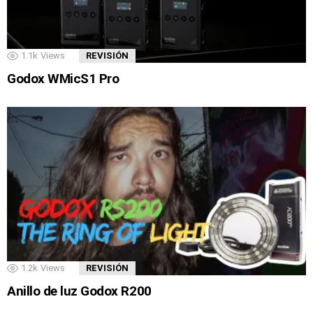
1.1k
Views
REVISIÓN
Godox WMicS1 Pro
1.2k
Views
REVISIÓN
Anillo de luz Godox R200