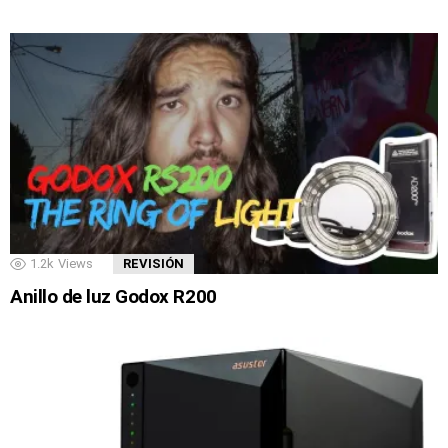
1.2k
Views
REVISIÓN
Anillo de luz Godox R200