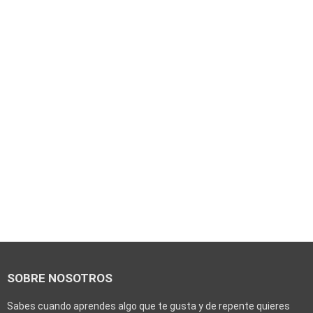
SOBRE NOSOTROS
Sabes cuando aprendes algo que te gusta y de repente quieres