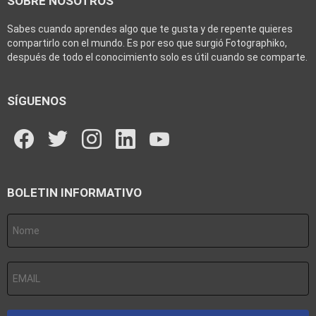
SOBRE NOSOTROS
Sabes cuando aprendes algo que te gusta y de repente quieres
compartirlo con el mundo. Es por eso que surgió Fotographiko,
después de todo el conocimiento solo es útil cuando se comparte.
SÍGUENOS
facebook
twitter
instagram
linkedin
youtube
BOLETIN INFORMATIVO