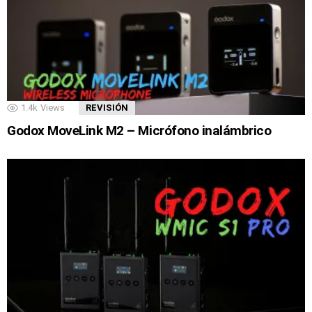
1.4k
Views
REVISIÓN
Godox MoveLink M2 – Micrófono inalámbrico