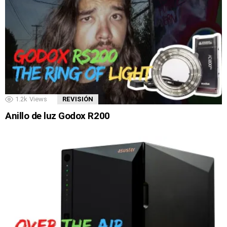
1.2k
Views
REVISIÓN
Anillo de luz Godox R200