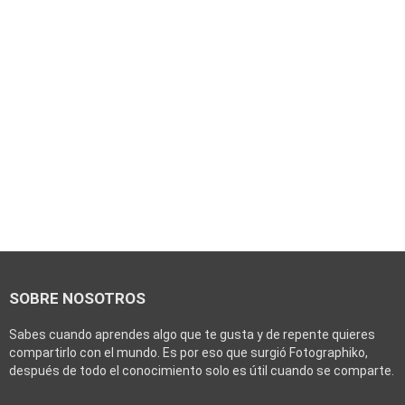
SOBRE NOSOTROS
Sabes cuando aprendes algo que te gusta y de repente quieres
compartirlo con el mundo. Es por eso que surgió Fotographiko,
después de todo el conocimiento solo es útil cuando se comparte.