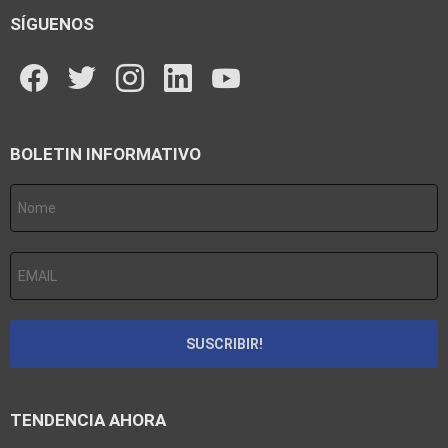
SÍGUENOS
facebook
twitter
instagram
linkedin
youtube
BOLETIN INFORMATIVO
TENDENCIA AHORA