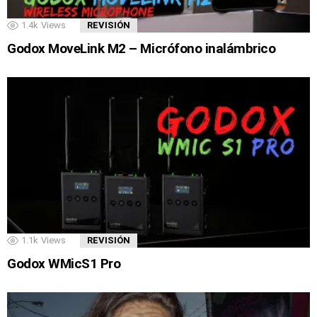
1.4k
Views
REVISIÓN
Godox MoveLink M2 – Micrófono inalámbrico
1.1k
Views
REVISIÓN
Godox WMicS1 Pro